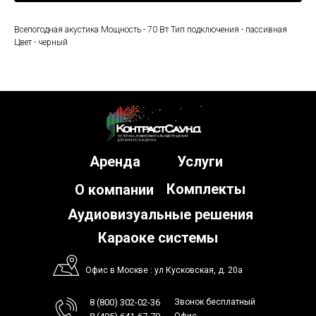
Всепогодная акустика Мощность - 70 Вт Тип подключения - пассивная
Цвет - черный
Аренда
Услуги
Комплекты
О компании
Аудиовизуальные решения
Караоке системы
Офис в Москве : ул Кусковская, д. 20а
8 (800) 302-02-36
Звонок бесплатный