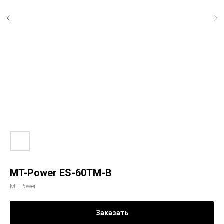
MT-Power ES-60TM-B
MT Power
Заказать