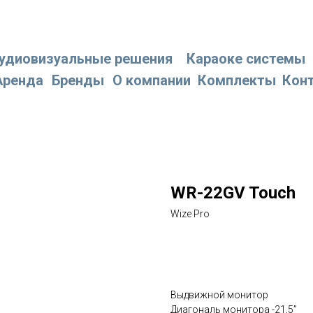
удиовизуальные решения
Караоке системы
Аренда
Бренды
О компании
Комплекты
Кон
WR-22GV Touch
Wize Pro
Заказать
Выдвижной монитор
Диагональ монитора -21,5”