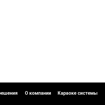
решения
О компании
Караоке системы