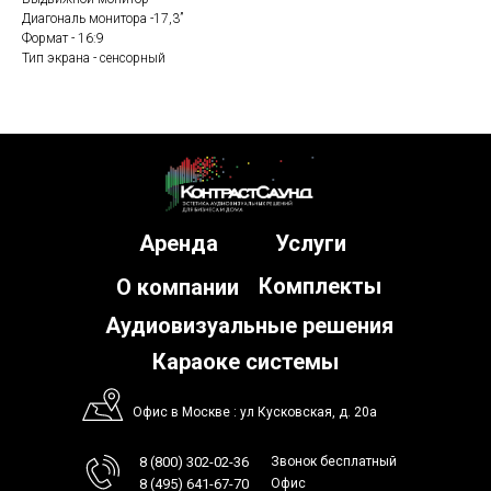
Диагональ монитора -17,3”
Формат - 16:9
Тип экрана - сенсорный
Аренда
Услуги
Комплекты
О компании
Аудиовизуальные решения
Караоке системы
Офис в Москве : ул Кусковская, д. 20а
8 (800) 302-02-36
Звонок бесплатный
8 (495) 641-67-70
Офис