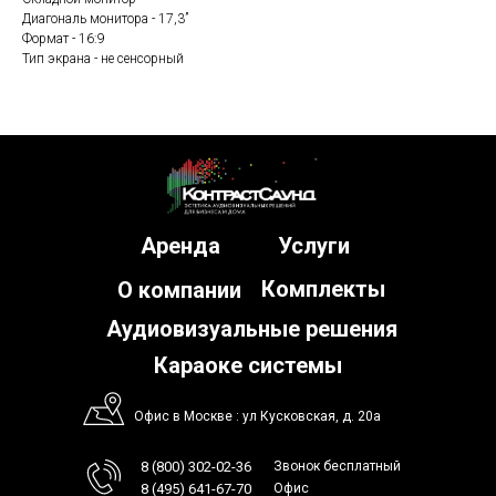
Диагональ монитора - 17,3”
Формат - 16:9
Тип экрана - не сенсорный
Аренда
Услуги
Комплекты
О компании
Аудиовизуальные решения
Караоке системы
Офис в Москве : ул Кусковская, д. 20а
8 (800) 302-02-36
Звонок бесплатный
8 (495) 641-67-70
Офис