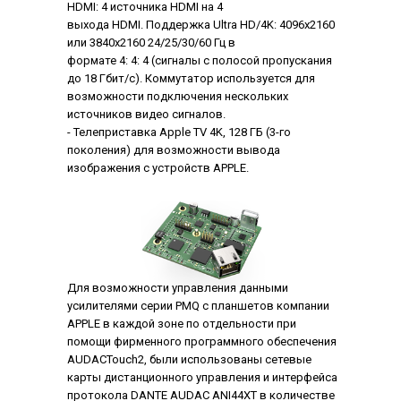
HDMI: 4 источника HDMI на 4
выхода HDMI. Поддержка Ultra HD/4K: 4096x2160
или 3840x2160 24/25/30/60 Гц в
формате 4: 4: 4 (сигналы с полосой пропускания
до 18 Гбит/с). Коммутатор используется для
возможности подключения нескольких
источников видео сигналов.
- Телеприставка Apple TV 4K, 128 ГБ (3-го
поколения) для возможности вывода
изображения с устройств APPLE.
Для возможности управления данными
усилителями серии PMQ с планшетов компании
APPLE в каждой зоне по отдельности при
помощи фирменного программного обеспечения
AUDACTouch2, были использованы сетевые
карты дистанционного управления и интерфейса
протокола DANTE AUDAC ANI44XT в количестве