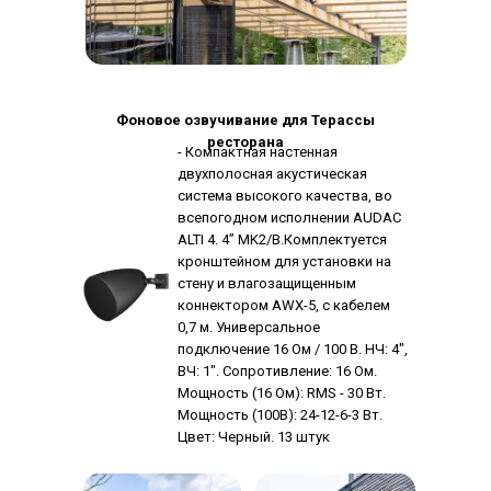
Фоновое озвучивание для Терассы
ресторана
- Компактная настенная
двухполосная акустическая
система высокого качества, во
всепогодном исполнении AUDAC
ALTI 4. 4” MK2/B.Комплектуется
кронштейном для установки на
стену и влагозащищенным
коннектором AWX-5, с кабелем
0,7 м. Универсальное
подключение 16 Ом / 100 В. НЧ: 4",
ВЧ: 1". Сопротивление: 16 Ом.
Мощность (16 Ом): RMS - 30 Вт.
Мощность (100В): 24-12-6-3 Вт.
Цвет: Черный. 13 штук