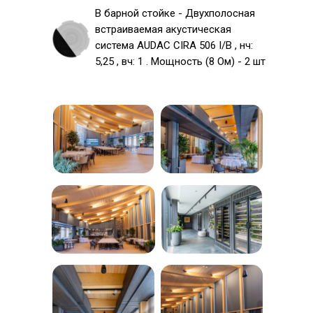
В барной стойке - Двухполосная
встраиваемая акустическая
система AUDAC CIRA 506 I/B , нч:
5,25 , вч: 1 . Мощность (8 Ом) - 2 шт