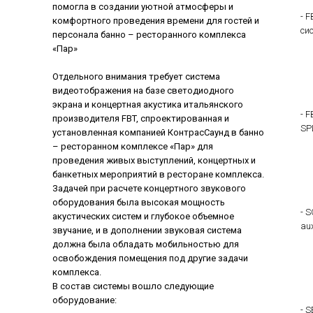
помогла в создании уютной атмосферы и
- 
комфортного проведения времени для гостей и
си
персонала банно – ресторанного комплекса
«Пар»
Отдельного внимания требует система
видеотображения на базе светодиодного
экрана и концертная акустика итальянского
- 
производителя FBT, спроектированная и
SP
установленная компанией КонтрасСаунд в банно
– ресторанном комплексе «Пар» для
проведения живых выступлений, концертных и
банкетных мероприятий в ресторане комплекса.
Задачей при расчете концертного звукового
оборудования была высокая мощность
- 
акустических систем и глубокое объемное
au
звучание, и в дополнении звуковая система
должна была обладать мобильностью для
освобождения помещения под другие задачи
комплекса.
В состав системы вошло следующие
оборудование:
- 