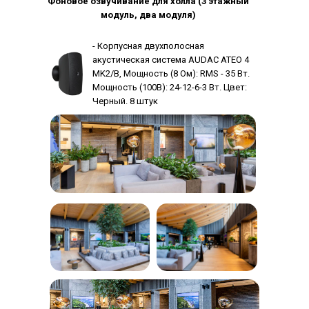
Фоновое озвучивание для холла (3 этажный
модуль, два модуля)
- Корпусная двухполосная
акустическая система AUDAC ATEO 4
MK2/B, Мощность (8 Ом): RMS - 35 Вт.
Мощность (100В): 24-12-6-3 Вт. Цвет:
Черный. 8 штук