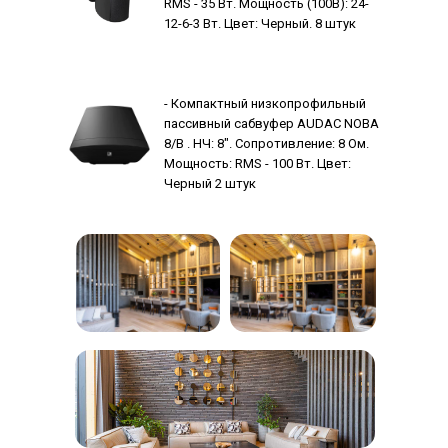
RMS - 35 Вт. Мощность (100В): 24-
12-6-3 Вт. Цвет: Черный. 8 штук
- Компактный низкопрофильный
пассивный сабвуфер AUDAC NOBA
8/B . НЧ: 8". Сопротивление: 8 Ом.
Мощность: RMS - 100 Вт. Цвет:
Черный 2 штук