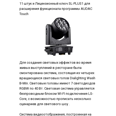
11 штук и Лицензионный ключ SL-PLUS1 для
расширения функционала программы AUDAC
Touch
Для создания световых эффектов во время
живых выступлений в ресторане была
смонтирована система, состоящая из четырех
вращающихся световых голов Dialighting Wash
B-Min. Световые головы имеют 7 светодиодов
RGBW по 40 Вт. Световая система управляется
безпроводным блоком WI-FI подключения LS-
Core, с возможностью прописать несколько
сценариев для светового шоу .
Система видеоотображения, построенная на