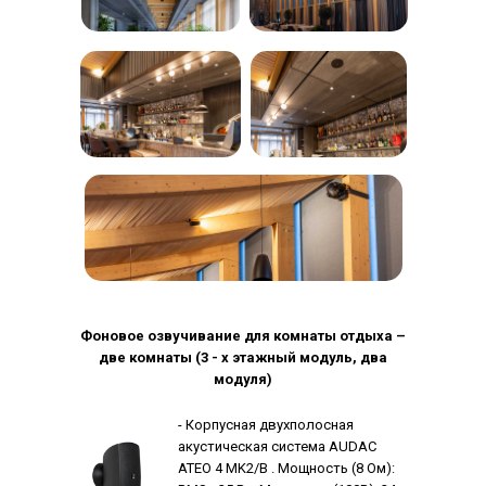
Фоновое озвучивание для комнаты отдыха –
две комнаты (3 - х этажный модуль, два
модуля)
- Корпусная двухполосная
акустическая система AUDAC
ATEO 4 MK2/B . Мощность (8 Ом):