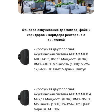
Фоновое озвучивание для холлов, фойе и
коридоров и коридора ресторана с
винотекой
- Корпусная двухполосная
акустическая система AUDAC ATEO
6/B. НЧ: 6", ВЧ: 1". Мощность (8 Ом):
RMS - 60 Вт. Мощность (100В): 50-25-
12,5-6,25 Вт. Цвет: Черный. 8 штук
- Корпусная двухполосная
акустическая система AUDAC ATEO 4
MK2/B, Мощность (8 Ом): RMS - 35 Вт.
Мощность (100В): 24-12-6-3 Вт. Цвет:
Черный. 14 штук