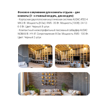
Фоновое озвучивание для комнаты отдыха – две
комнаты (3 - х этажный модуль, два модуля)
- Корпусная двухполосная акустическая система AUDAC ATEO 4
MK2/B . Мощность (8 Ом): RMS - 35 Вт. Мощность (100В): 24-12-
6-3 Вт. Цвет: Черный. 8 штук
- Компактный низкопрофильный пассивный сабвуфер AUDAC
NOBA 8/B . НЧ: 8". Сопротивление: 8 Ом. Мощность: RMS - 100 Вт.
Цвет: Черный 2 штук