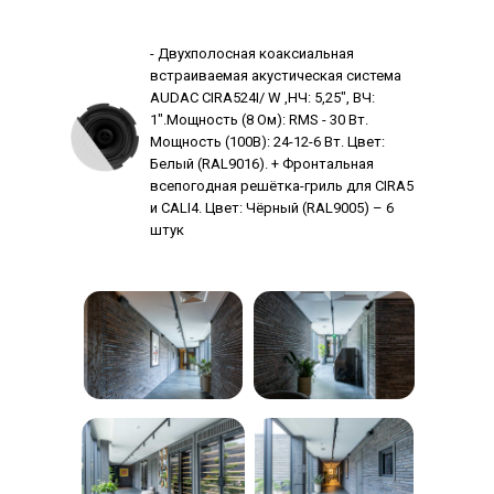
- Двухполосная коаксиальная
встраиваемая акустическая система
AUDAC CIRA524I/ W ,НЧ: 5,25", ВЧ:
1".Мощность (8 Ом): RMS - 30 Вт.
Мощность (100В): 24-12-6 Вт. Цвет:
Белый (RAL9016). + Фронтальная
всепогодная решётка-гриль для CIRA5
и CALI4. Цвет: Чёрный (RAL9005) – 6
штук