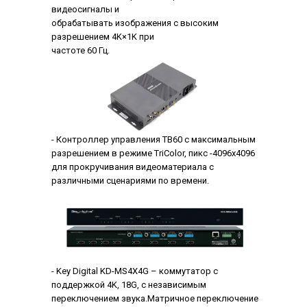
видеосигналы и
обрабатывать изображения с высоким
разрешением 4K×1K при
частоте 60 Гц.
- Контроллер управления TB60 с максимальным
разрешением в режиме TriColor, пикс -4096x4096
для прокручивания видеоматериала с
различными сценариями по времени.
- Key Digital KD-MS4X4G – коммутатор с
поддержкой 4K, 18G, с независимым
переключением звука.Матричное переключение