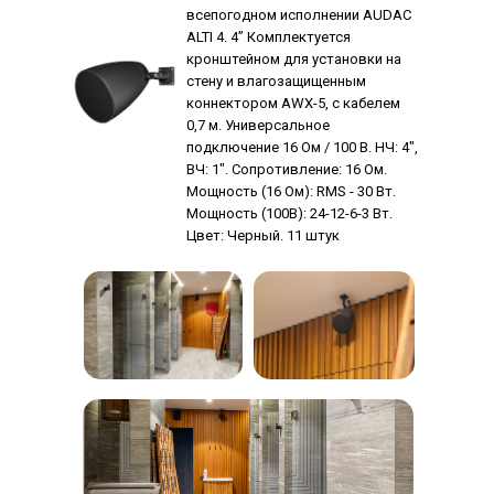
всепогодном исполнении AUDAC
ALTI 4. 4” Комплектуется
кронштейном для установки на
стену и влагозащищенным
коннектором AWX-5, с кабелем
0,7 м. Универсальное
подключение 16 Ом / 100 В. НЧ: 4",
ВЧ: 1". Сопротивление: 16 Ом.
Мощность (16 Ом): RMS - 30 Вт.
Мощность (100В): 24-12-6-3 Вт.
Цвет: Черный. 11 штук