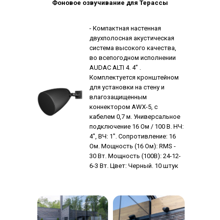
Фоновое озвучивание для Терассы
- Компактная настенная
двухполосная акустическая
система высокого качества,
во всепогодном исполнении
AUDAC ALTI 4. 4” .
Комплектуется кронштейном
для установки на стену и
влагозащищенным
коннектором AWX-5, с
кабелем 0,7 м. Универсальное
подключение 16 Ом / 100 В. НЧ:
4", ВЧ: 1". Сопротивление: 16
Ом. Мощность (16 Ом): RMS -
30 Вт. Мощность (100В): 24-12-
6-3 Вт. Цвет: Черный. 10 штук