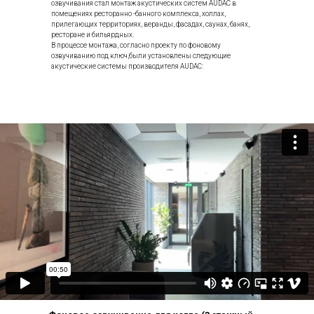
озвучивания стал монтаж акустических систем AUDAC в
помещениях ресторанно -банного комплекса, холлах,
прилегающих территориях, веранды, фасадах, саунах, банях,
ресторане и бильярдных.
В процессе монтажа, согласно проекту по фоновому
озвучиванию под ключ,были установлены следующие
акустические системы производителя AUDAC: