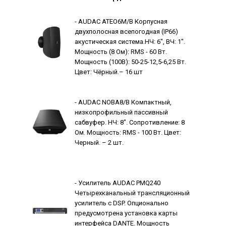
- AUDAC ATEO6M/B Корпусная
двухполосная всепогодная (IP66)
акустическая система.НЧ: 6", ВЧ: 1".
Мощность (8 Ом): RMS - 60 Вт.
Мощность (100В): 50-25-12,5-6,25 Вт.
Цвет: Чёрный.– 16 шт
- AUDAC NOBA8/B Компактный,
низкопрофильный пассивный
сабвуфер. НЧ: 8". Сопротивление: 8
Ом. Мощность: RMS - 100 Вт. Цвет:
Черный. – 2 шт.
- Усилитель AUDAC PMQ240
Четырехканальный трансляционный
усилитель с DSP. Опционально
предусмотрена установка карты
интерфейса DANTE. Мощность