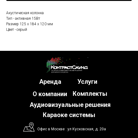
Акустическая колонка
Тип - активная 15Вт
Размер 125 х 184 х 120 мм
Цвет - серый
Аренда
Услуги
Комплекты
О компании
Аудиовизуальные решения
Караоке системы
Офис в Москве : ул Кусковская, д. 20а