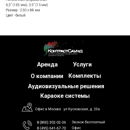
6,5” (165 мм); 0.5” (13 мм)
Размер - 230 х 88 мм
Цвет - белый
Аренда
Услуги
Комплекты
О компании
Аудиовизуальные решения
Караоке системы
Офис в Москве : ул Кусковская, д. 20а
8 (800) 302-02-36
Звонок бесплатный
8 (495) 641-67-70
Офис