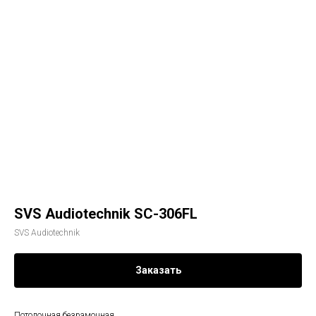
SVS Audiotechnik SC-306FL
SVS Audiotechnik
Заказать
Потолочная безрамочная