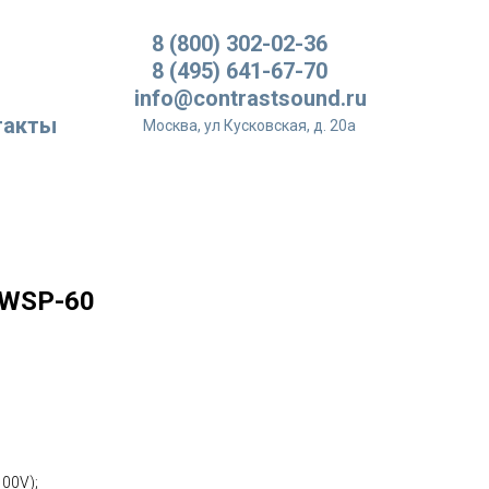
8 (800) 302-02-36
8 (495) 641-67-70
info@contrastsound.ru
такты
Москва, ул Кусковская, д. 20а
 WSP-60
100V);