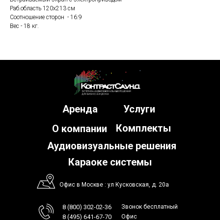
Раб.область 120х213 см
Соотношение сторон - 16:9
Вес - 18 кг.
Аренда
Услуги
Комплекты
О компании
Аудиовизуальные решения
Караоке системы
Офис в Москве : ул Кусковская, д. 20а
8 (800) 302-02-36
Звонок бесплатный
8 (495) 641-67-70
Офис