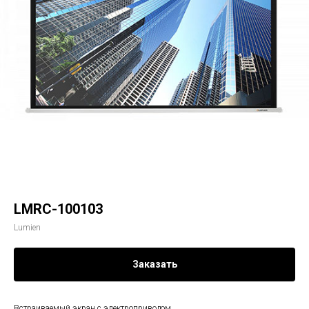
LMRC-100103
Lumien
Заказать
Встраиваемый экран с электроприводом