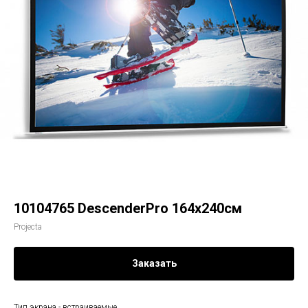
10104765 DescenderPro 164х240см
Projecta
Заказать
Тип экрана - встраиваемые