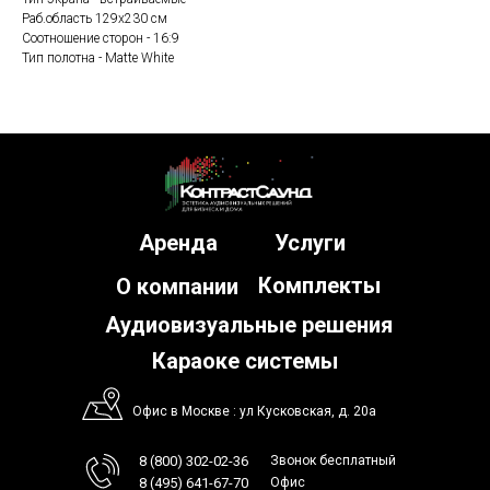
Раб.область 129х230 см
Соотношение сторон - 16:9
Тип полотна - Matte White
Аренда
Услуги
Комплекты
О компании
Аудиовизуальные решения
Караоке системы
Офис в Москве : ул Кусковская, д. 20а
8 (800) 302-02-36
Звонок бесплатный
8 (495) 641-67-70
Офис