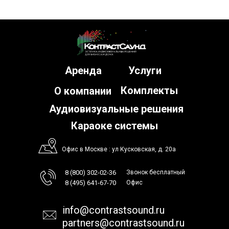
Аренда
Услуги
Комплекты
О компании
Аудиовизуальные решения
Караоке системы
Офис в Москве : ул Кусковская, д. 20а
8 (800) 302-02-36
Звонок бесплатный
8 (495) 641-67-70
Офис
info@contrastsound.ru
partners@contrastsound.ru