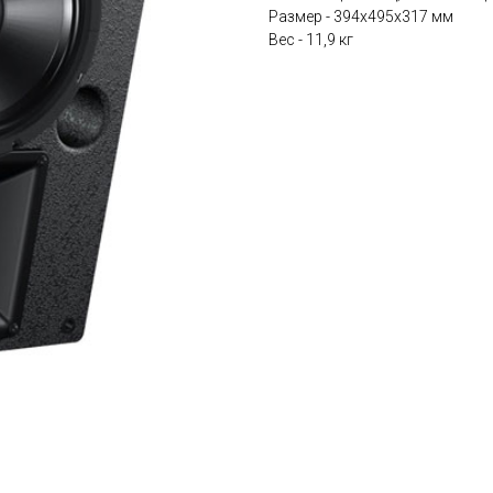
Размер - 394x495x317 мм
Вес - 11,9 кг