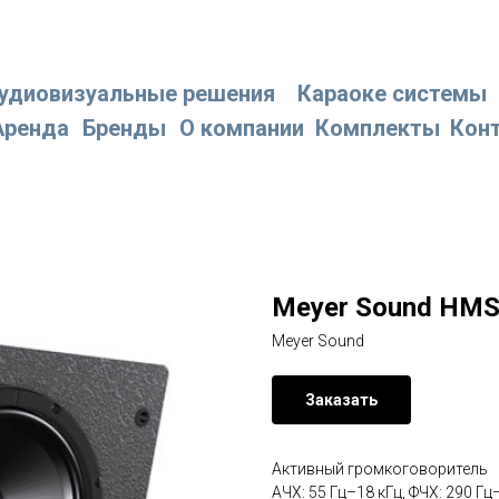
удиовизуальные решения
Караоке системы
Аренда
Бренды
О компании
Комплекты
Кон
Meyer Sound HM
Meyer Sound
Заказать
Активный громкоговоритель
АЧХ: 55 Гц–18 кГц, ФЧХ: 290 Гц