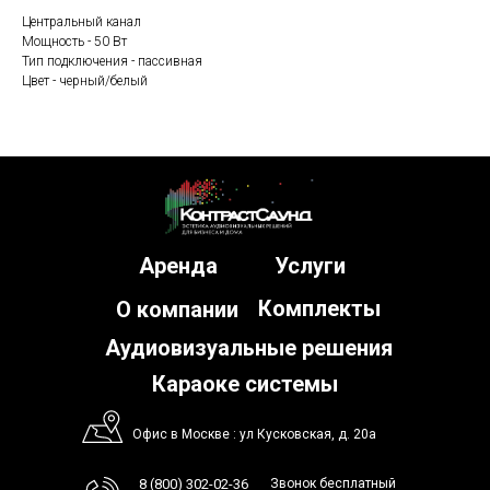
Центральный канал
Мощность - 50 Вт
Тип подключения - пассивная
Цвет - черный/белый
Аренда
Услуги
Комплекты
О компании
Аудиовизуальные решения
Караоке системы
Офис в Москве : ул Кусковская, д. 20а
8 (800) 302-02-36
Звонок бесплатный