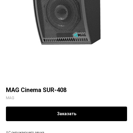
MAG Cinema SUR-408
MAG
Заказать
АС окружающего звука