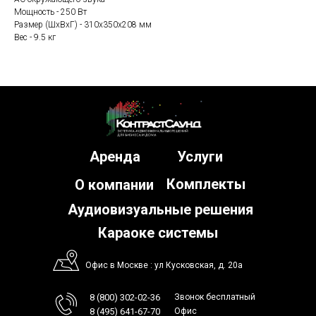
Мощность - 250 Вт
Размер (ШхВхГ) - 310x350x208 мм
Вес - 9.5 кг
Аренда
Услуги
Комплекты
О компании
Аудиовизуальные решения
Караоке системы
Офис в Москве : ул Кусковская, д. 20а
8 (800) 302-02-36
Звонок бесплатный
8 (495) 641-67-70
Офис