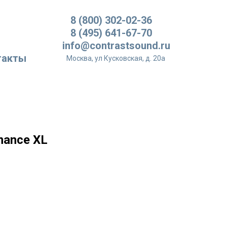
8 (800) 302-02-36
8 (495) 641-67-70
info@contrastsound.ru
такты
Москва, ул Кусковская, д. 20а
mance XL