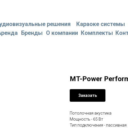
удиовизуальные решения
Караоке системы
Аренда
Бренды
О компании
Комплекты
Кон
MT-Power Perfor
Заказать
Потолочная акустика
Мощность - 65 Вт
Тип подключения - пассивная