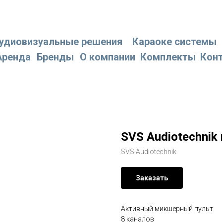
удиовизуальные решения
Караоке системы
Аренда
Бренды
О компании
Комплекты
Кон
SVS Audiotechnik
SVS Audiotechnik
Заказать
Активный микшерный пульт
8 каналов