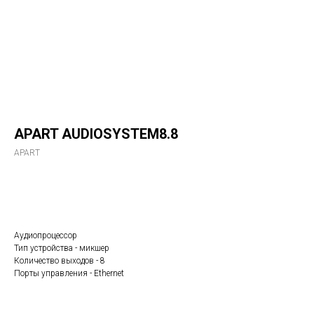
APART AUDIOSYSTEM8.8
APART
Заказать
Аудиопроцессор
Тип устройства - микшер
Количество выходов - 8
Порты управления - Ethernet