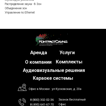
Распределение звука - 8 Зон
Объединение зон
Управление по Ethernet
Аренда
Услуги
Комплекты
О компании
Аудиовизуальные решения
Караоке системы
Офис в Москве : ул Кусковская, д. 20а
8 (800) 302-02-36
Звонок бесплатный
8 (495) 641-67-70
Офис