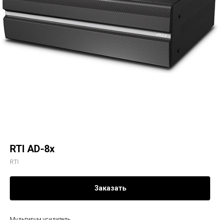
RTI AD-8x
RTI
Заказать
Мультирум усилитель