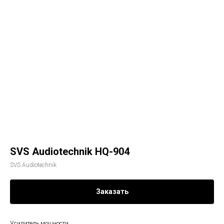
SVS Audiotechnik HQ-904
SVS Audiotechnik
Заказать
Усилитель мощности