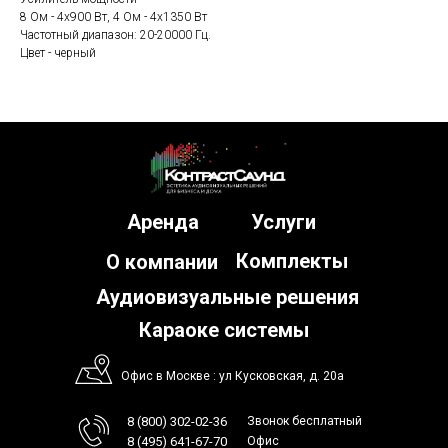
8 Ом - 4х900 Вт, 4 Ом - 4х1350 Вт
Частотный диапазон: 20-20000 Гц.
Цвет - черный
Аренда
Услуги
Комплекты
О компании
Аудиовизуальные решения
Караоке системы
Офис в Москве : ул Кусковская, д. 20а
8 (800) 302-02-36
Звонок бесплатный
8 (495) 641-67-70
Офис