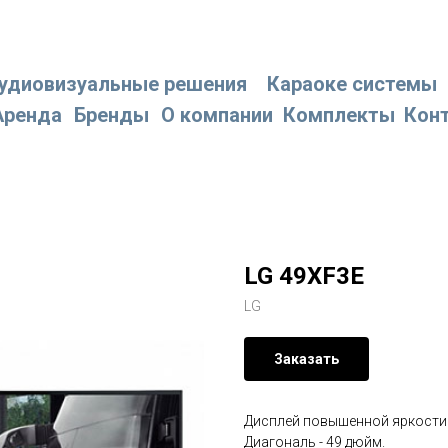
удиовизуальные решения
Караоке системы
Аренда
Бренды
О компании
Комплекты
Кон
LG 49XF3E
LG
Заказать
Дисплей повышенной яркости
Диагональ - 49 дюйм.