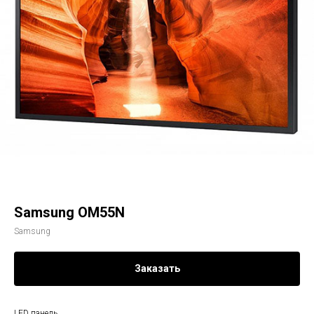
Samsung OM55N
Samsung
Заказать
LED панель