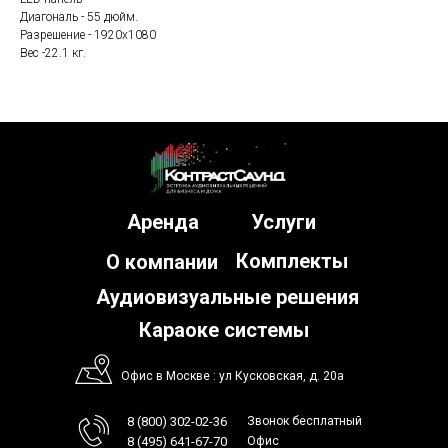
Диагональ - 55 дюйм.
Разрешение - 1920x1080
Вес -22.1 кг.
Аренда
Услуги
Комплекты
О компании
Аудиовизуальные решения
Караоке системы
Офис в Москве : ул Кусковская, д. 20а
8 (800) 302-02-36
Звонок бесплатный
8 (495) 641-67-70
Офис