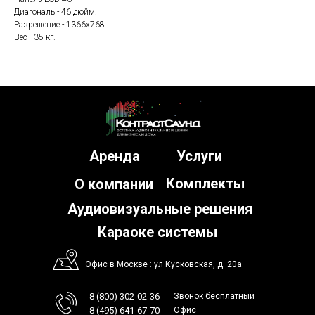
Диагональ - 46 дюйм.
Разрешение - 1366x768
Вес - 35 кг.
Аренда
Услуги
Комплекты
О компании
Аудиовизуальные решения
Караоке системы
Офис в Москве : ул Кусковская, д. 20а
8 (800) 302-02-36
Звонок бесплатный
8 (495) 641-67-70
Офис