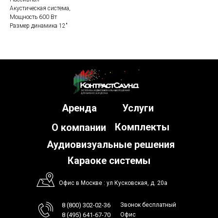
Акустическая система,
Мощность 600 Вт
Размер динамика 12"
Аренда
Услуги
Комплекты
О компании
Аудиовизуальные решения
Караоке системы
Офис в Москве : ул Кусковская, д. 20а
8 (800) 302-02-36
Звонок бесплатный
8 (495) 641-67-70
Офис