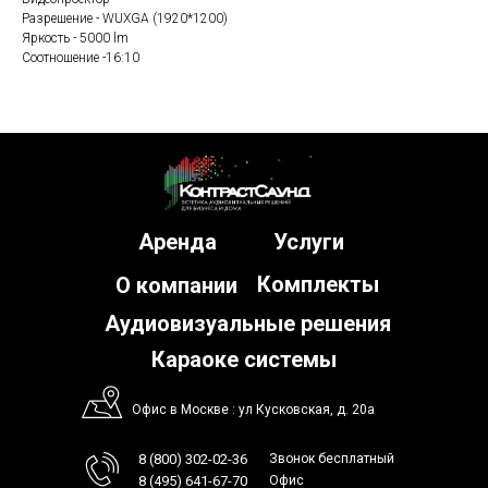
Разрешение - WUXGA (1920*1200)
Яркость - 5000 lm
Соотношение -16:10
Аренда
Услуги
Комплекты
О компании
Аудиовизуальные решения
Караоке системы
Офис в Москве : ул Кусковская, д. 20а
8 (800) 302-02-36
Звонок бесплатный
8 (495) 641-67-70
Офис