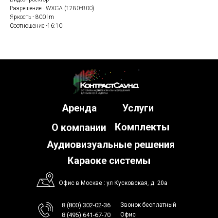
Разрешение - WXGA (1280*800)
Яркость - 800 lm
Соотношение -16:10
Аренда
Услуги
Комплекты
О компании
Аудиовизуальные решения
Караоке системы
Офис в Москве : ул Кусковская, д. 20а
8 (800) 302-02-36
Звонок бесплатный
8 (495) 641-67-70
Офис