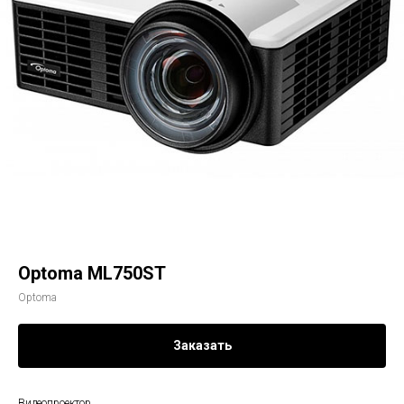
Optoma ML750ST
Optoma
Заказать
Видеопроектор