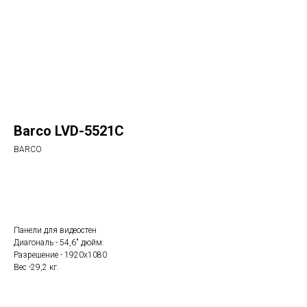
Barco LVD-5521C
BARCO
Заказать
Панели для видеостен
Диагональ - 54,6" дюйм.
Разрешение - 1920x1080
Вес -29,2 кг.