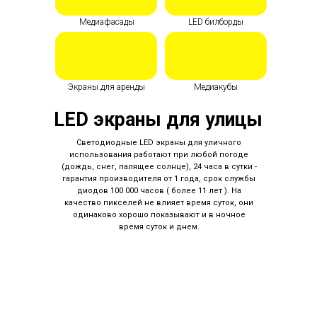
Медиафасады
LED билборды
Экраны для аренды
Медиакубы
LED экраны для улицы
Светодиодные LED экраны для уличного
использования работают при любой погоде
(дождь, снег, палящее солнце), 24 часа в сутки -
гарантия производителя от 1 года, срок службы
диодов 100 000 часов ( более 11 лет ). На
качество пикселей не влияет время суток, они
одинаково хорошо показывают и в ночное
время суток и днем.