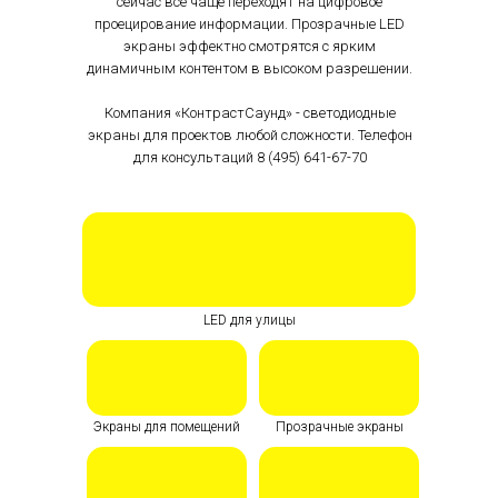
сейчас все чаще переходят на цифровое
проецирование информации. Прозрачные LED
экраны эффектно смотрятся с ярким
динамичным контентом в высоком разрешении.
Компания «КонтрастСаунд» - светодиодные
экраны для проектов любой сложности. Телефон
для консультаций
8 (495) 641-67-70
LED для улицы
Экраны для помещений
Прозрачные экраны