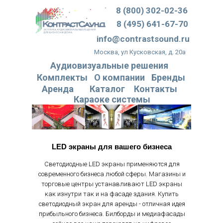
8 (800) 302-02-36
8 (495) 641-67-70
info@contrastsound.ru
Москва, ул Кусковская, д. 20а
Аудиовизуальные решения
Комплекты
О компании
Бренды
Аренда
Каталог
Контакты
Караоке системы
LED экраны для вашего бизнеса
Светодиодные LED экраны применяются для
современного бизнеса любой сферы. Магазины и
торговые центры устанавливают LED экраны
как изнутри так и на фасаде здания. Купить
светодиодный экран для аренды - отличная идея
прибыльного бизнеса. Билборды и медиафасады