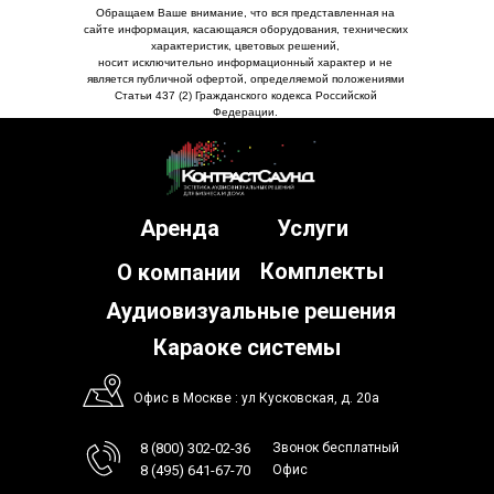
Обращаем Ваше внимание, что вся представленная на
сайте информация, касающаяся оборудования, технических
характеристик, цветовых решений,
носит исключительно информационный характер и не
является публичной офертой, определяемой положениями
Статьи 437 (2) Гражданского кодекса Российской
Федерации.
Аренда
Услуги
Комплекты
О компании
Аудиовизуальные решения
Караоке системы
Офис в Москве : ул Кусковская, д. 20а
8 (800) 302-02-36
Звонок бесплатный
8 (495) 641-67-70
Офис