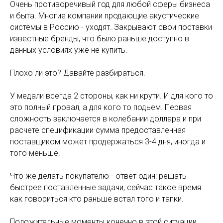
Очень противоречивый год для любой сферы бизнеса
и быта. Многие компании продающие акустические
системы в Россию - уходят. Закрывают свои поставки
известные бренды, что было раньше доступно в
данных условиях уже не купить.
Плохо ли это? Давайте разбираться.
У медали всегда 2 стороны, как ни крути. И для кого то
это полный провал, а для кого то подьем. Первая
сложность заключается в колебании доллара и при
расчете спецификации сумма предоставленная
поставщиком может продержаться 3-4 дня, иногда и
того меньше.
Что же делать покупателю - ответ один: решать
быстрее поставленные задачи, сейчас такое время
как говориться кто раньше встал того и тапки.
Положительные моменты конечно в этой ситуации