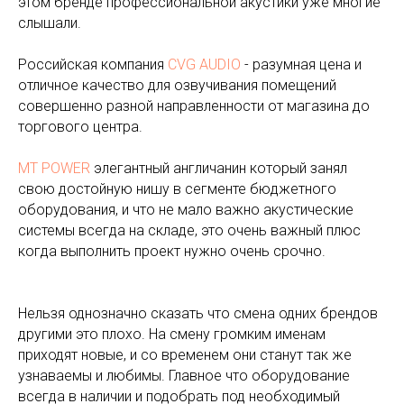
этом бренде профессиональной акустики уже многие
слышали.
Российская компания
CVG AUDIO
- разумная цена и
отличное качество для озвучивания помещений
совершенно разной направленности от магазина до
торгового центра.
MT POWER
элегантный англичанин который занял
свою достойную нишу в сегменте бюджетного
оборудования, и что не мало важно акустические
системы всегда на складе, это очень важный плюс
когда выполнить проект нужно очень срочно.
Нельзя однозначно сказать что смена одних брендов
другими это плохо. На смену громким именам
приходят новые, и со временем они станут так же
узнаваемы и любимы. Главное что оборудование
всегда в наличии и подобрать под необходимый