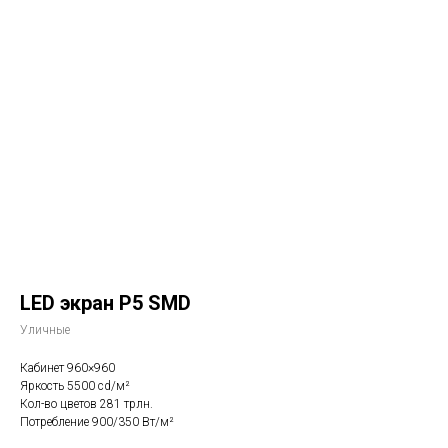
LED экран Р5 SMD
Уличные
Кабинет 960×960
Яркость 5500 cd/м²
Кол-во цветов 281 трлн.
Потребление 900/350 Вт/м²