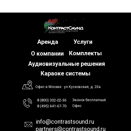
Аренда
Услуги
Комплекты
О компании
Аудиовизуальные решения
Караоке системы
Офис в Москве : ул Кусковская, д. 20а
8 (800) 302-02-36
Звонок бесплатный
8 (495) 641-67-70
Офис
info@contrastsound.ru
partners@contrastsound.ru